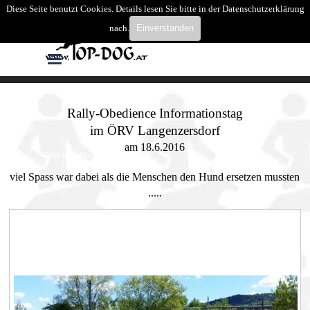
Direkt zum Seiteninhalt
Diese Seite benutzt Cookies. Details lesen Sie bitte in der Datenschutzerklärung
Suchen
nach.
Einverstanden
Menü überspringen
Rally-Obedience Informationstag
im ÖRV Langenzersdorf
am 18.6.2016
viel Spass war dabei als die Menschen den Hund ersetzen mussten
.....