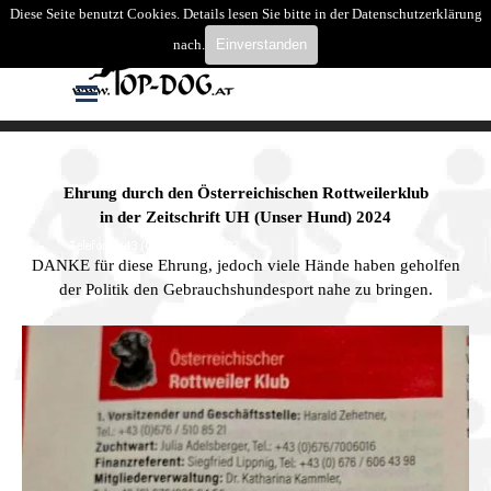
Direkt zum Seiteninhalt
Diese Seite benutzt Cookies. Details lesen Sie bitte in der Datenschutzerklärung
Suchen
nach.
Einverstanden
Menü überspringen
Ehrung durch den Österreichischen Rottweilerklub
in der Zeitschrift UH (Unser Hund) 2024
DANKE für diese Ehrung, jedoch viele Hände haben geholfen
der Politik den Gebrauchshundesport nahe zu bringen.