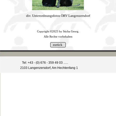
div. Unterordnungsfotos ÖRV Langenzersdorf
Copyright ©2025 by Sticha Georg.
Alle Rechte vorbehalten
Tel: +43 - (0) 676 - 359 49 03 ......
2103 Langenzersdorf, Am Hechtenfang 1
Zurück zum Seiteninhalt